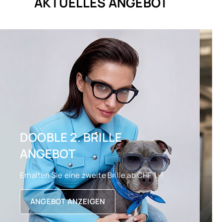
AKTUELLES ANGEBOT
DOOBLE 2. BRILLE
ANGEBOT
Erhalten Sie eine zweite Brille ab CHF 1.-!
ANGEBOT ANZEIGEN