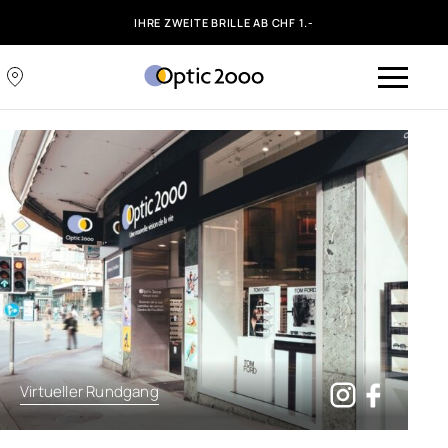
IHRE ZWEITE BRILLE AB CHF 1.-
Virtueller Rundgang