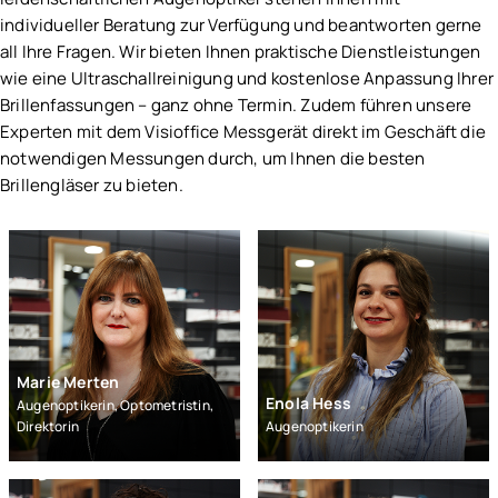
individueller Beratung zur Verfügung und beantworten gerne
all Ihre Fragen. Wir bieten Ihnen praktische Dienstleistungen
wie eine Ultraschallreinigung und kostenlose Anpassung Ihrer
Brillenfassungen – ganz ohne Termin. Zudem führen unsere
Experten mit dem Visioffice Messgerät direkt im Geschäft die
notwendigen Messungen durch, um Ihnen die besten
Brillengläser zu bieten.
Marie Merten
Enola Hess
Augenoptikerin, Optometristin,
Direktorin
Augenoptikerin