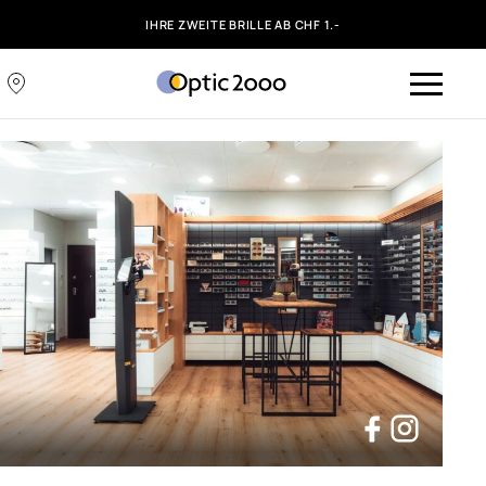
IHRE ZWEITE BRILLE AB CHF 1.-