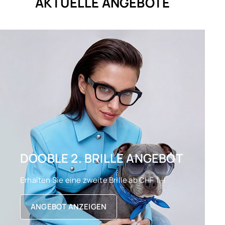
AKTUELLE ANGEBOTE
DOOBLE 2. BRILLE ANGEBOT
Erhalten Sie eine zweite Brille ab CHF 1.-!
ANGEBOT ANZEIGEN