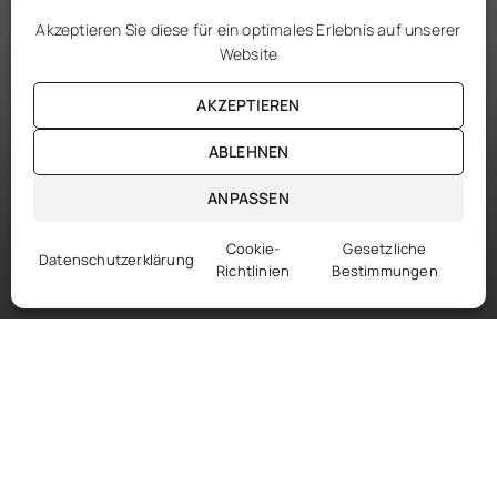
Akzeptieren Sie diese für ein optimales Erlebnis auf unserer
Website
AKZEPTIEREN
ABLEHNEN
ANPASSEN
Cookie-
Gesetzliche
Datenschutzerklärung
Richtlinien
Bestimmungen
DE
Einen Termin vereinbaren
UNSERE FASSUNGEN CARTIER
Ihren Optiker finden