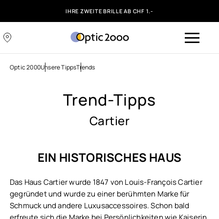
IHRE ZWEITE BRILLE AB CHF 1.-
Optic 2000
Unsere Tipps
Trends
Trend-Tipps
Cartier
EIN HISTORISCHES HAUS
Das Haus Cartier wurde 1847 von Louis-François Cartier
gegründet und wurde zu einer berühmten Marke für
Schmuck und andere Luxusaccessoires. Schon bald
erfreute sich die Marke bei Persönlichkeiten wie Kaiserin