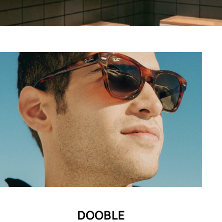
DOOBLE