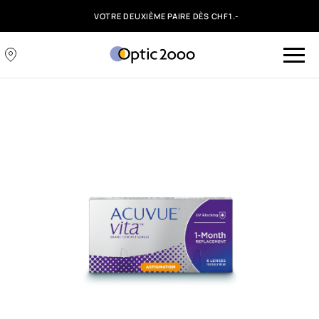
VOTRE DEUXIÈME PAIRE DÈS CHF1.-