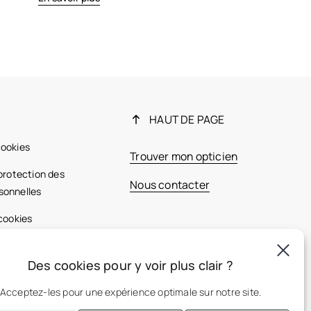
HAUT DE PAGE
cookies
Trouver mon opticien
 protection des
Nous contacter
sonnelles
 cookies
ales
Des cookies pour y voir plus clair ?
France
Acceptez-les pour une expérience optimale sur notre site.