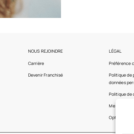
NOUS REJOINDRE
LÉGAL
Carrière
Préférence 
Devenir Franchisé
Politique de
données per
Politique de
Mentions lég
Optic 2000 