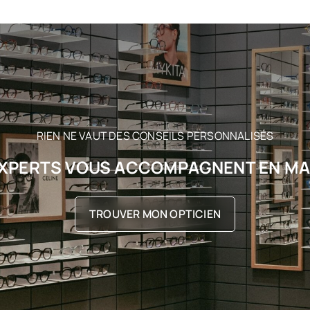
RIEN NE VAUT DES CONSEILS PERSONNALISÉS
XPERTS VOUS ACCOMPAGNENT EN M
TROUVER MON OPTICIEN