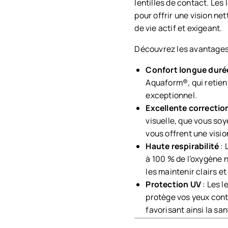
lentilles de contact. Les
pour offrir une vision ne
de vie actif et exigeant.
Découvrez les avantages 
Confort longue duré
Aquaform®, qui retient
exceptionnel.
Excellente correction
visuelle, que vous so
vous offrent une visio
Haute respirabilité
: 
à 100 % de l’oxygène n
les maintenir clairs et
Protection UV
: Les l
protège vos yeux contr
favorisant ainsi la sa