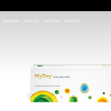
Optiques
Solaires
Lentilles
Audition