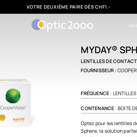
FACILITÉS DE PAIEMENT : 3, 6 OU 12 FOIS
Nos
MYDAY® SP
LENTILLES DE CONTAC
FOURNISSEUR :
COOPER
FRÉQUENCE
: LENTILLE
CONTENANCE
: BOITE D
Optez pour les lentilles
Sphere, la solution parfa