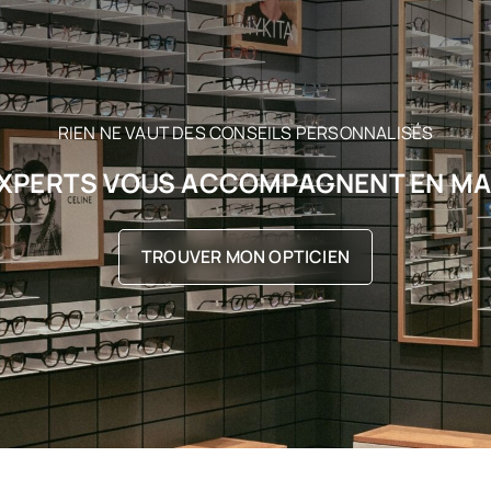
RIEN NE VAUT DES CONSEILS PERSONNALISÉS
XPERTS VOUS ACCOMPAGNENT EN M
TROUVER MON OPTICIEN