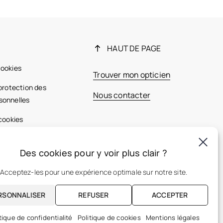
HAUT DE PAGE
cookies
Trouver mon opticien
 protection des
Nous contacter
sonnelles
 cookies
ales
Des cookies pour y voir plus clair ?
France
Acceptez-les pour une expérience optimale sur notre site.
RSONNALISER
REFUSER
ACCEPTER
FR
tique de confidentialité
Politique de cookies
Mentions légales