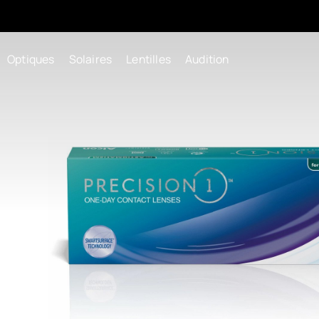
Optiques
Solaires
Lentilles
Audition