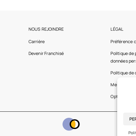
NOUS REJOINDRE
LÉGAL
Carrière
Préférence 
Devenir Franchisé
Politique de
données per
Politique de
Mentions lég
Optic 2000 
PE
Poli