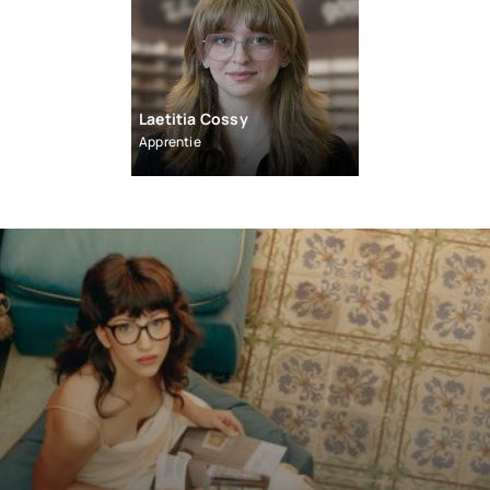
Laetitia Cossy
Apprentie