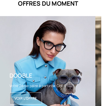
OFFRES DU MOMENT
DOOBLE
Votre 2ème paire à partir de CHF 1.-
VOIR L’OFFRE