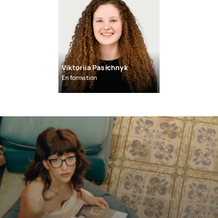
Viktoriia Pasichnyk
En formation