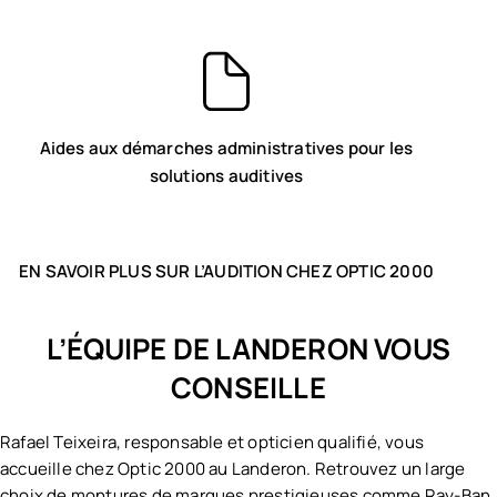
Serengeti
Ray-Ban Meta
VOIR TOUTES LES MARQUES OPTIC 2000
Aides aux démarches administratives pour les
solutions auditives
EN SAVOIR PLUS SUR L’AUDITION CHEZ OPTIC 2000
L’ÉQUIPE DE LANDERON VOUS
CONSEILLE
Rafael Teixeira, responsable et opticien qualifié, vous
accueille chez Optic 2000 au Landeron. Retrouvez un large
choix de montures de marques prestigieuses comme Ray-Ban,