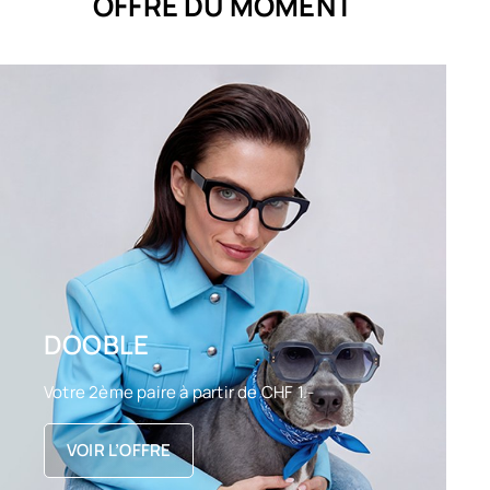
OFFRE DU MOMENT
DOOBLE
Votre 2ème paire à partir de CHF 1.-
VOIR L’OFFRE