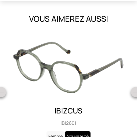
VOUS AIMEREZ AUSSI
IBIZCUS
IBI2601
Femme
Nouveauté