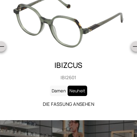
IBIZCUS
IBI2602
Damen
Neuheit
DIE FASSUNG ANSEHEN