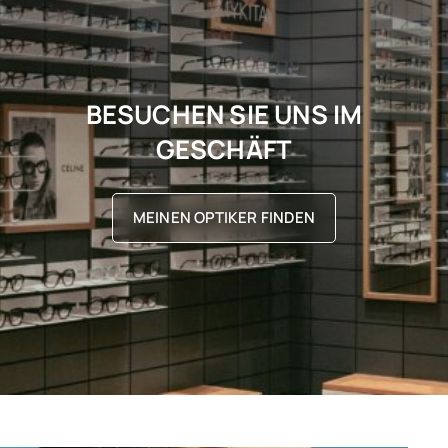
BESUCHEN SIE UNS IM
GESCHÄFT
MEINEN OPTIKER FINDEN