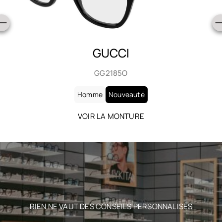
GUCCI
GG2185O
Homme
Nouveauté
VOIR LA MONTURE
RIEN NE VAUT DES CONSEILS PERSONNALISÉS