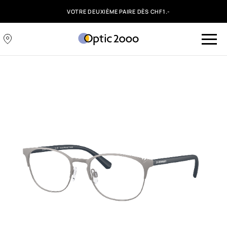
VOTRE DEUXIÈME PAIRE DÈS CHF1.-