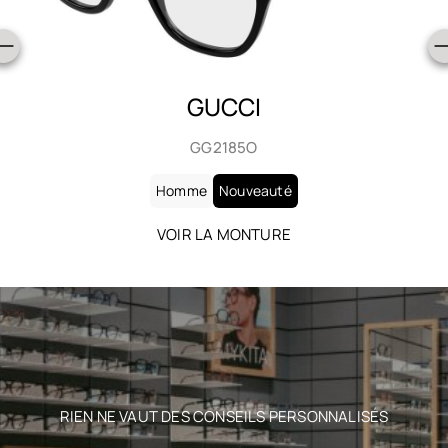
GUCCI
GG2185O
Homme
Nouveauté
VOIR LA MONTURE
RIEN NE VAUT DES CONSEILS PERSONNALISÉS