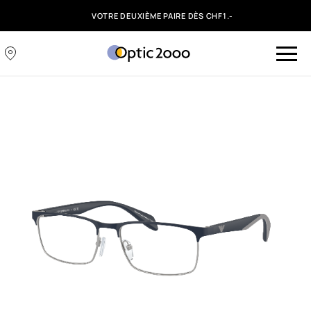
VOTRE DEUXIÈME PAIRE DÈS CHF1.-