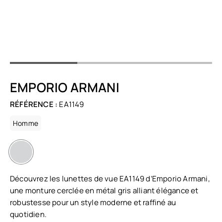
EMPORIO ARMANI
RÉFÉRENCE :
EA1149
Homme
Découvrez les lunettes de vue EA1149 d’Emporio Armani,
une monture cerclée en métal gris alliant élégance et
robustesse pour un style moderne et raffiné au
quotidien.