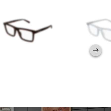
Homme
Nouveauté
Homme