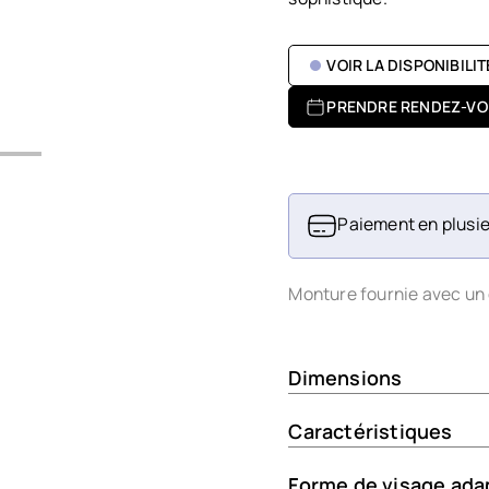
VOIR LA DISPONIBILI
PRENDRE RENDEZ-VO
Paiement en plusie
Monture fournie avec un 
Dimensions
Caractéristiques
Forme de visage ada