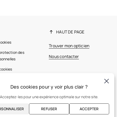
HAUT DE PAGE
cookies
Trouver mon opticien
 protection des
Nous contacter
sonnelles
 cookies
ales
Des cookies pour y voir plus clair ?
France
Acceptez-les pour une expérience optimale sur notre site.
RSONNALISER
REFUSER
ACCEPTER
FR