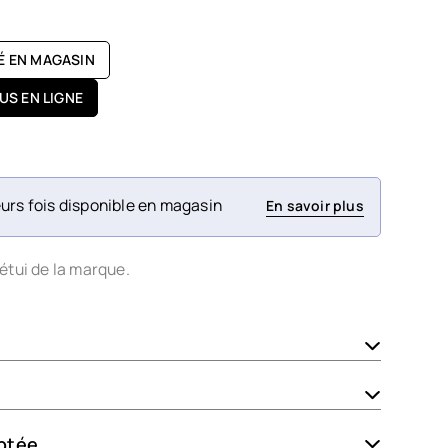
TÉ EN MAGASIN
US EN LIGNE
urs fois disponible en magasin
En savoir plus
étui de la marque.
ptée