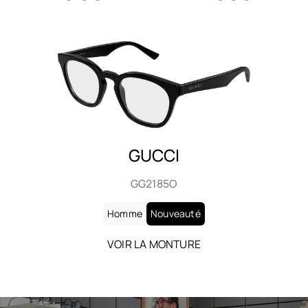
SAINT LAURENT
SL 906
Homme
Nouveauté
VOIR LA MONTURE