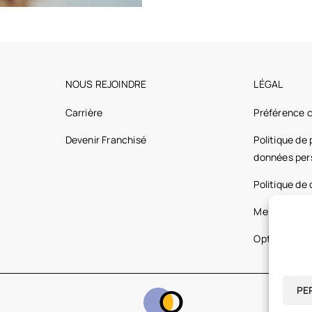
NOUS REJOINDRE
LÉGAL
Carrière
Préférence 
Devenir Franchisé
Politique de
données per
Politique de
Mentions lég
Optic 2000 
PE