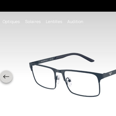
Optiques
Solaires
Lentilles
Audition