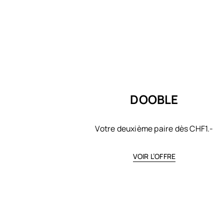
DOOBLE
Votre deuxième paire dès CHF1.-
VOIR L’OFFRE