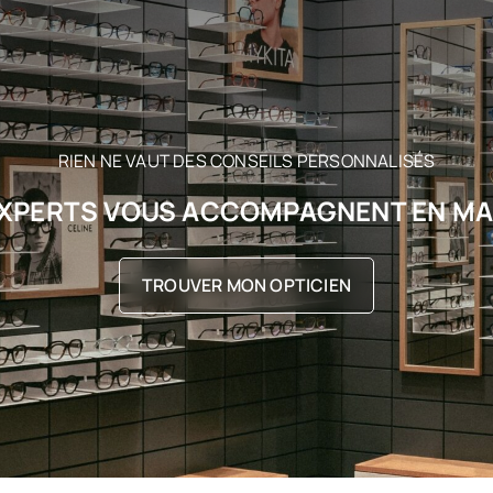
RIEN NE VAUT DES CONSEILS PERSONNALISÉS
XPERTS VOUS ACCOMPAGNENT EN M
TROUVER MON OPTICIEN