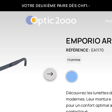
FACILITÉS DE PAIEMENT : 3, 6 OU 12 FOIS
Nos
EMPORIO A
RÉFÉRENCE :
EA1170
Homme
Découvrez les lunettes d
modernes. Leur monture c
pour un confort optimal a
sophistiqué.