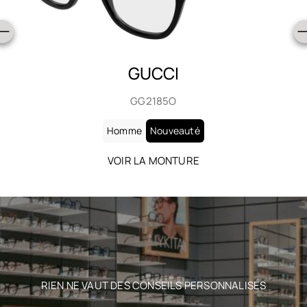
SAINT LAURENT
SL 906
Homme
Nouveauté
VOIR LA MONTURE
RIEN NE VAUT DES CONSEILS PERSONNALISÉS