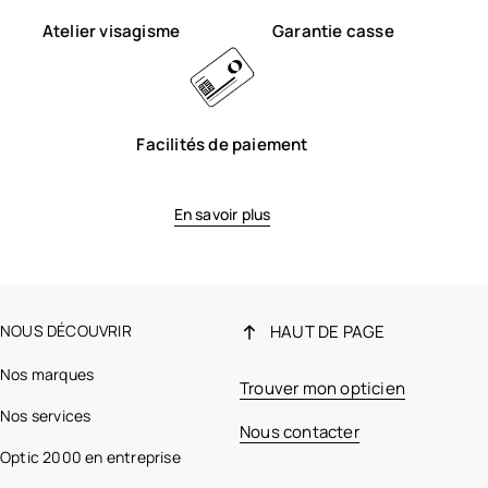
Atelier visagisme
Garantie casse
Facilités de paiement
En savoir plus
NOUS DÉCOUVRIR
HAUT DE PAGE
Nos marques
Trouver mon opticien
Nos services
Nous contacter
Optic 2000 en entreprise