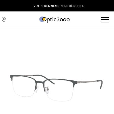
VOTRE DEUXIÈME PAIRE DÈS CHF1.-