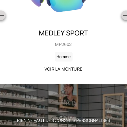
BAILA
SHP2613
Homme
VOIR LA MONTURE
RIEN NE VAUT DES CONSEILS PERSONNALISÉS