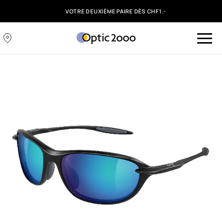
VOTRE DEUXIÈME PAIRE DÈS CHF1.-