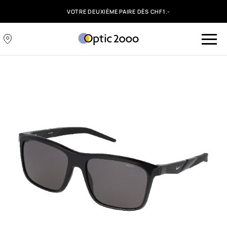
VOTRE DEUXIÈME PAIRE DÈS CHF1.-