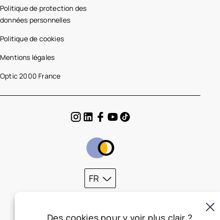
Politique de protection des
données personnelles
Politique de cookies
Mentions légales
Optic 2000 France
FR
Des cookies pour y voir plus clair ?