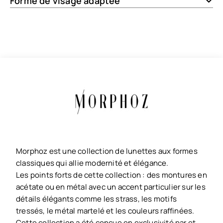
Forme de visage adaptée
Morphoz est une collection de lunettes aux formes
classiques qui allie modernité et élégance.
Les points forts de cette collection : des montures en
acétate ou en métal avec un accent particulier sur les
détails élégants comme les strass, les motifs
tressés, le métal martelé et les couleurs raffinées.
Cette collection a été conçue en exclusivité par et