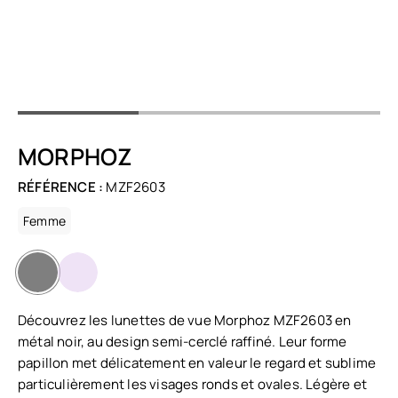
MORPHOZ
RÉFÉRENCE :
MZF2603
Femme
Découvrez les lunettes de vue Morphoz MZF2603 en
métal noir, au design semi-cerclé raffiné. Leur forme
papillon met délicatement en valeur le regard et sublime
particulièrement les visages ronds et ovales. Légère et