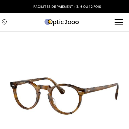
FACILITÉS DE PAIEMENT : 3, 6 OU 12 FOIS