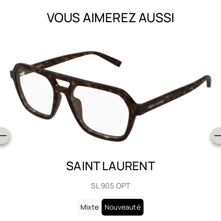
VOUS AIMEREZ AUSSI
BAILA
OMM2615
Mixte