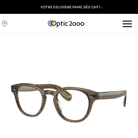
VOTRE DEUXIÈME PAIRE DÈS CHF1.-