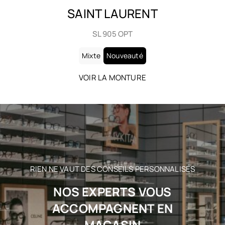
SAINT LAURENT
SL 905 OPT
Mixte
Nouveauté
VOIR LA MONTURE
RIEN NE VAUT DES CONSEILS PERSONNALISÉS
NOS EXPERTS VOUS
ACCOMPAGNENT EN
MAGASIN