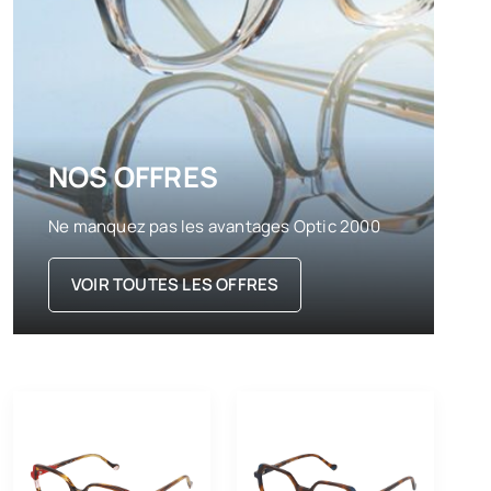
NOS OFFRES
Ne manquez pas les avantages Optic 2000
VOIR TOUTES LES OFFRES