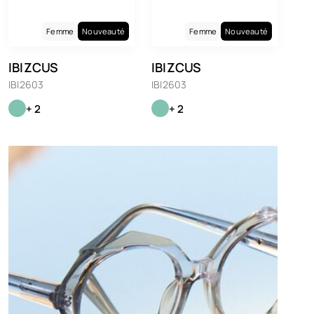
Femme
Nouveauté
Femme
Nouveauté
IBIZCUS
IBIZCUS
IBI2603
IBI2603
+ 2
+ 2