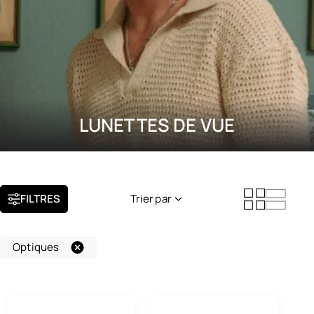
LUNETTES DE VUE
FILTRES
Trier par
Nouveauté
Optiques
Popularité