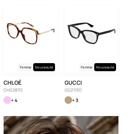
Femme
Nouveauté
Femme
Nouveauté
CHLOÉ
GUCCI
CH0287O
GG2113O
+ 4
+ 3