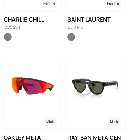
Femme
Femme
CHARLIE CHILL
SAINT LAURENT
CCS2611
SLM146
Mixte
Mixte
OAKLEY META
RAY-BAN META GEN