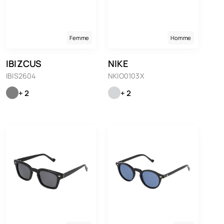
Femme
Homme
IBIZCUS
NIKE
IBIS2604
NKIO0103X
+ 2
+ 2