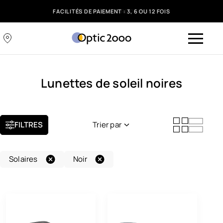
FACILITÉS DE PAIEMENT : 3, 6 OU 12 FOIS
Lunettes de soleil noires
FILTRES
Trier par
Nouveauté
Solaires
Noir
Popularité