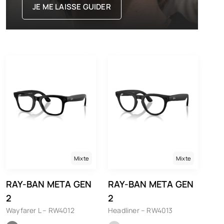
JE ME LAISSE GUIDER
Mixte
Mixte
RAY-BAN META GEN
RAY-BAN META GEN
2
2
Wayfarer L – RW4012
Headliner – RW4013