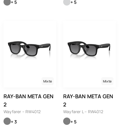
+ 5
+ 5
Mixte
Mixte
RAY-BAN META GEN
RAY-BAN META GEN
2
2
Wayfarer – RW4012
Wayfarer L – RW4012
+ 3
+ 5