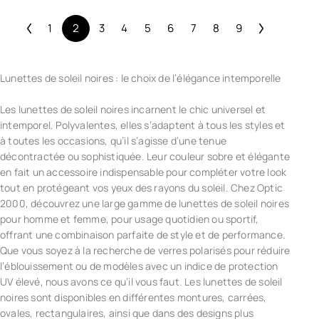
1
2
3
4
5
6
7
8
9
Lunettes de soleil noires : le choix de l’élégance intemporelle
Les lunettes de soleil noires incarnent le chic universel et
intemporel. Polyvalentes, elles s’adaptent à tous les styles et
à toutes les occasions, qu’il s’agisse d’une tenue
décontractée ou sophistiquée. Leur couleur sobre et élégante
en fait un accessoire indispensable pour compléter votre look
tout en protégeant vos yeux des rayons du soleil. Chez Optic
2000, découvrez une large gamme de lunettes de soleil noires
pour homme et femme, pour usage quotidien ou sportif,
offrant une combinaison parfaite de style et de performance.
Que vous soyez à la recherche de verres polarisés pour réduire
l’éblouissement ou de modèles avec un indice de protection
UV élevé, nous avons ce qu’il vous faut. Les lunettes de soleil
noires sont disponibles en différentes montures, carrées,
ovales, rectangulaires, ainsi que dans des designs plus