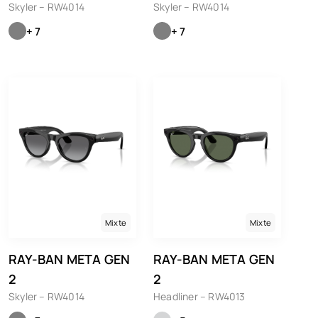
Skyler – RW4014
Skyler – RW4014
+ 7
+ 7
Mixte
Mixte
RAY-BAN META GEN
RAY-BAN META GEN
2
2
Skyler – RW4014
Headliner – RW4013