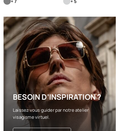
+ 7
+ 5
BESOIN D’INSPIRATION ?
Laissez vous guider par notre atelier
visagisme virtuel.