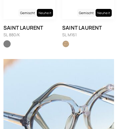
Gemischt
Neuheit
Gemischt
Neuheit
SAINT LAURENT
SAINT LAURENT
SL 880/K
SL M161