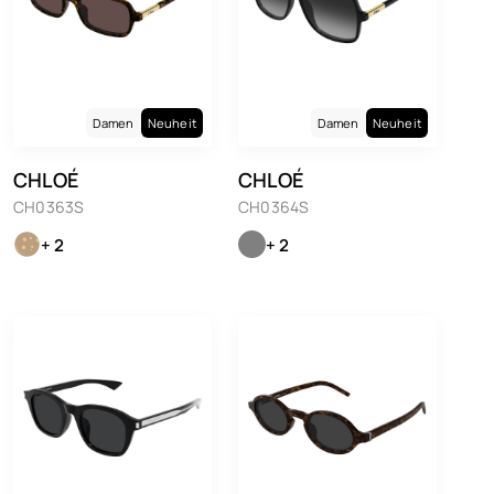
Damen
Neuheit
Damen
Neuheit
CHLOÉ
CHLOÉ
CH0363S
CH0364S
+ 2
+ 2