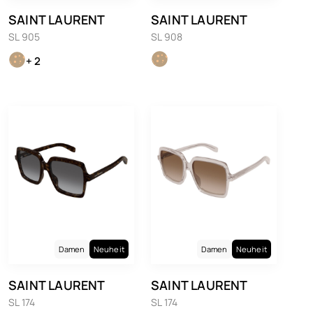
SAINT LAURENT
SAINT LAURENT
SL 905
SL 908
+ 2
Damen
Neuheit
Damen
Neuheit
SAINT LAURENT
SAINT LAURENT
SL 174
SL 174