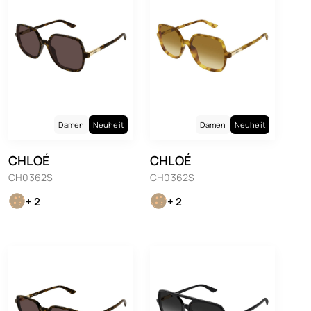
Damen
Neuheit
Damen
Neuheit
CHLOÉ
CHLOÉ
CH0362S
CH0362S
+ 2
+ 2