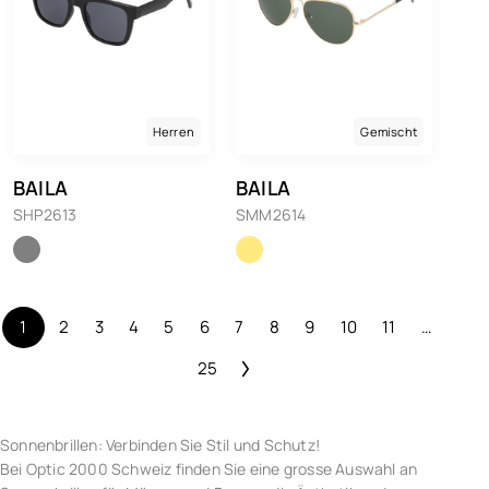
Herren
Gemischt
BAILA
BAILA
SHP2613
SMM2614
1
2
3
4
5
6
7
8
9
10
11
…
25
Sonnenbrillen: Verbinden Sie Stil und Schutz!
Bei Optic 2000 Schweiz finden Sie eine grosse Auswahl an