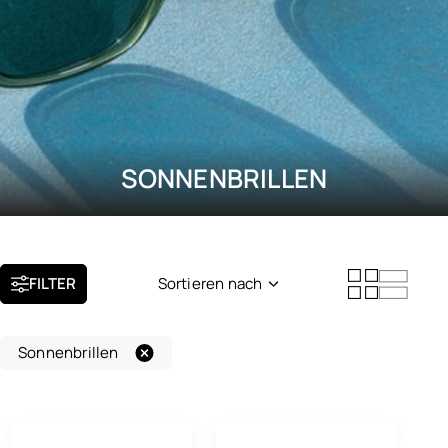
SONNENBRILLEN
FILTER
Sortieren nach
Neuheit
Sonnenbrillen
Beliebtheit