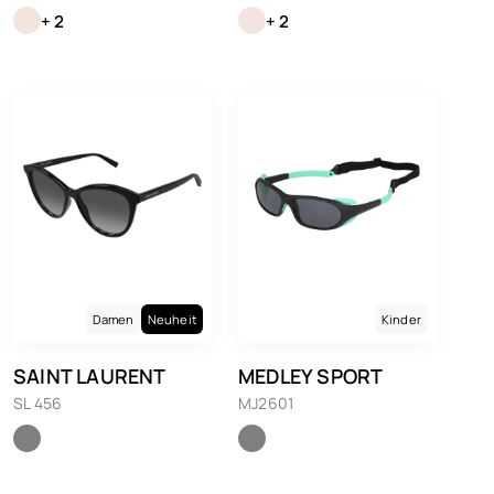
+ 2
+ 2
Damen
Neuheit
Kinder
SAINT LAURENT
MEDLEY SPORT
SL 456
MJ2601