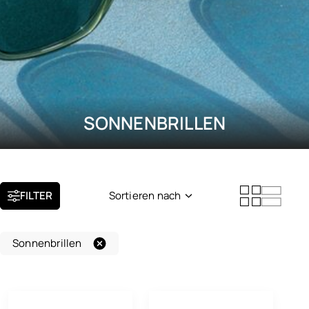
SONNENBRILLEN
FILTER
Sortieren nach
Neuheit
Sonnenbrillen
Beliebtheit