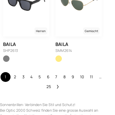
Herren
Gemischt
BAILA
BAILA
SHP2613
SMM2614
1
2
3
4
5
6
7
8
9
10
11
…
25
Sonnenbrillen: Verbinden Sie Stil und Schutz!
Bei Optic 2000 Schweiz finden Sie eine grosse Auswahl an