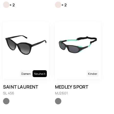
+ 2
+ 2
Damen
Neuheit
Kinder
SAINT LAURENT
MEDLEY SPORT
SL 456
MJ2601