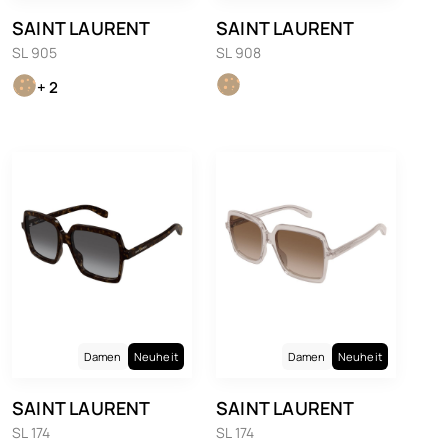
SAINT LAURENT
SAINT LAURENT
SL 905
SL 908
+ 2
Damen
Neuheit
Damen
Neuheit
SAINT LAURENT
SAINT LAURENT
SL 174
SL 174