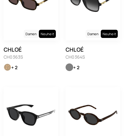
Damen
Neuheit
Damen
Neuheit
CHLOÉ
CHLOÉ
CH0363S
CH0364S
+ 2
+ 2