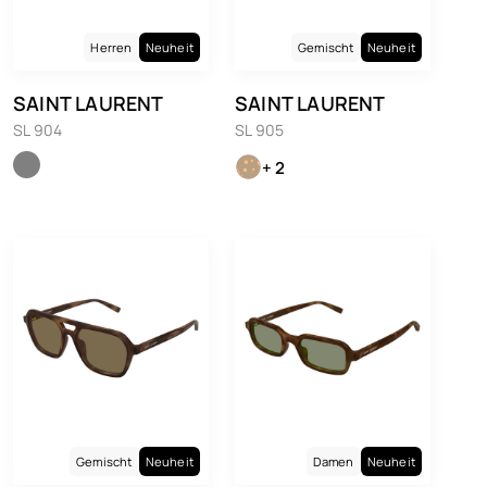
Herren
Neuheit
Gemischt
Neuheit
SAINT LAURENT
SAINT LAURENT
SL 904
SL 905
+ 2
Gemischt
Neuheit
Damen
Neuheit