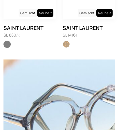
Gemischt
Neuheit
Gemischt
Neuheit
SAINT LAURENT
SAINT LAURENT
SL 880/K
SL M161