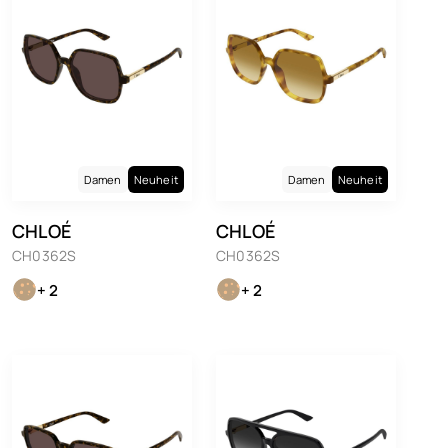
Damen
Neuheit
Damen
Neuheit
CHLOÉ
CHLOÉ
CH0362S
CH0362S
+ 2
+ 2