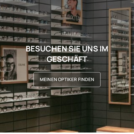
BESUCHEN SIE UNS IM
GESCHÄFT
MEINEN OPTIKER FINDEN