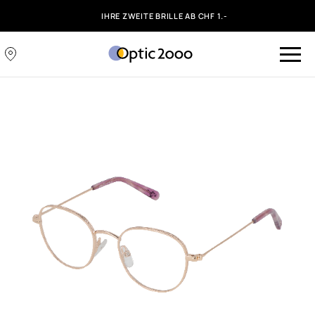
IHRE ZWEITE BRILLE AB CHF 1.-