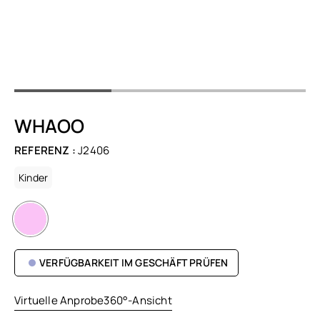
WHAOO
REFERENZ :
J2406
Kinder
VERFÜGBARKEIT IM GESCHÄFT PRÜFEN
Virtuelle Anprobe
360°-Ansicht