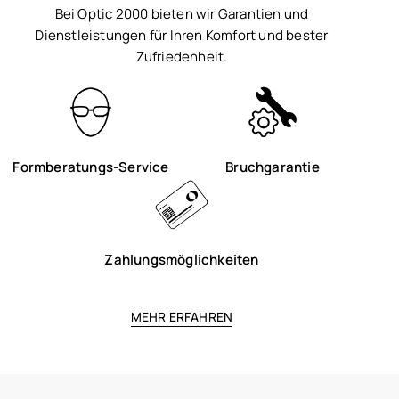
Bei Optic 2000 bieten wir Garantien und
Dienstleistungen für Ihren Komfort und bester
Zufriedenheit.
Formberatungs-Service
Bruchgarantie
Zahlungsmöglichkeiten
MEHR ERFAHREN