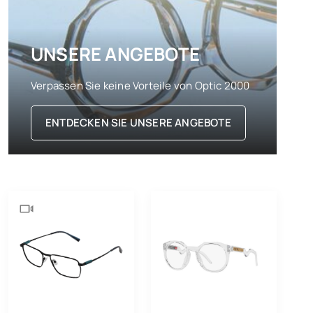
UNSERE ANGEBOTE
Verpassen Sie keine Vorteile von Optic 2000
ENTDECKEN SIE UNSERE ANGEBOTE