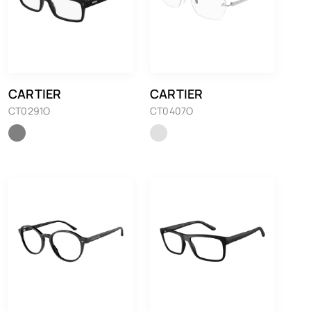
CARTIER
CARTIER
CT0291O
CT0407O