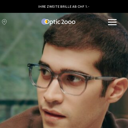
IHRE ZWEITE BRILLE AB CHF 1.-