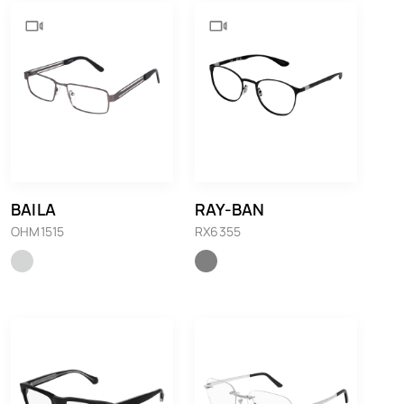
BAILA
RAY-BAN
OHM1515
RX6355