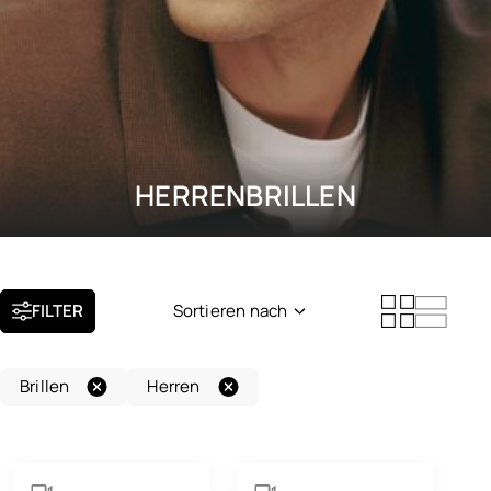
HERRENBRILLEN
FILTER
Sortieren nach
Neuheit
Brillen
Herren
Beliebtheit