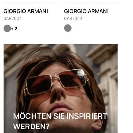
GIORGIO ARMANI
GIORGIO ARMANI
0AR7004
0AR7042
+ 2
MÖCHTEN SIE INSPIRIERT
WERDEN?