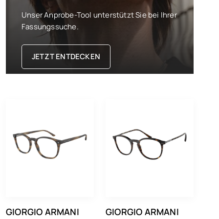
Unser Anprobe-Tool unterstützt Sie bei Ihrer
Fassungssuche.
JETZT ENTDECKEN
GIORGIO ARMANI
GIORGIO ARMANI