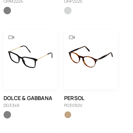
OHM2224
OHP2225
DOLCE & GABBANA
PERSOL
DG3349
PO3092V