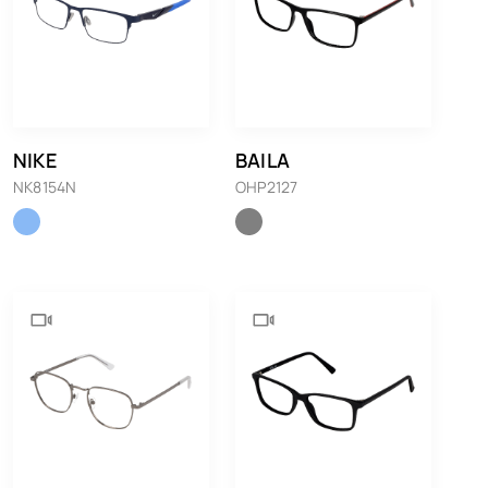
NIKE
BAILA
NK8154N
OHP2127