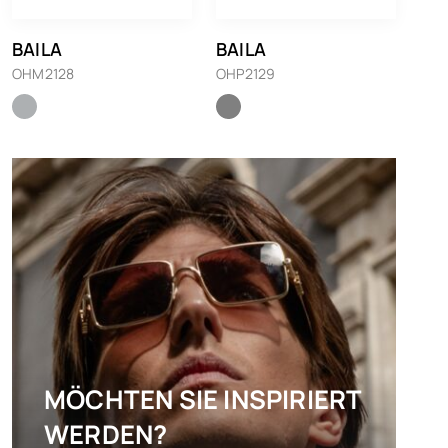
BAILA
BAILA
OHM2128
OHP2129
MÖCHTEN SIE INSPIRIERT
WERDEN?