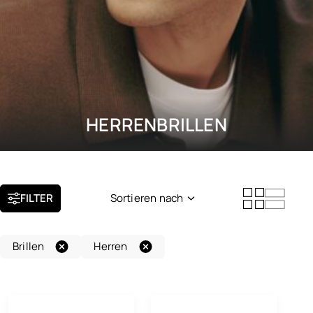
HERRENBRILLEN
FILTER
Sortieren nach
Neuheit
Brillen
Herren
Beliebtheit