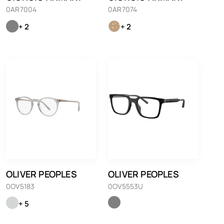
0AR7004
0AR7074
+ 2
+ 2
OLIVER PEOPLES
OLIVER PEOPLES
0OV5183
0OV5553U
+ 5