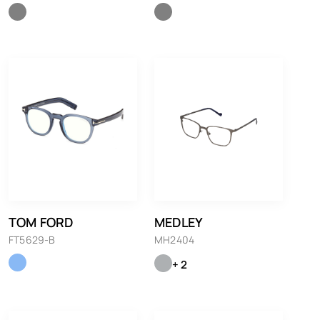
TOM FORD
MEDLEY
FT5629-B
MH2404
+ 2