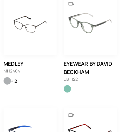
MEDLEY
EYEWEAR BY DAVID
MH2404
BECKHAM
DB 1122
+ 2