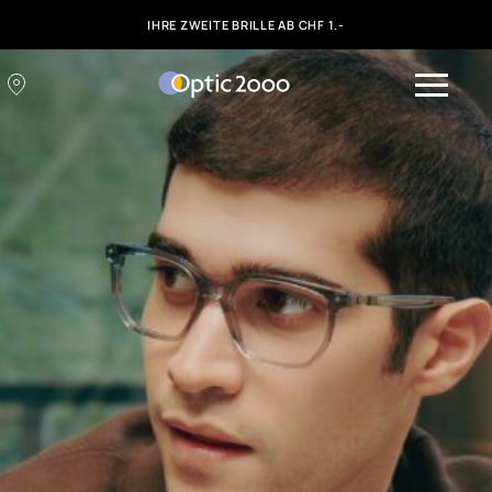
IHRE ZWEITE BRILLE AB CHF 1.-