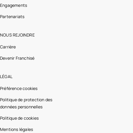
Engagements
Partenariats
NOUS REJOINDRE
Carrière
Devenir Franchisé
LÉGAL
Préférence cookies
Politique de protection des
données personnelles
Politique de cookies
Mentions légales