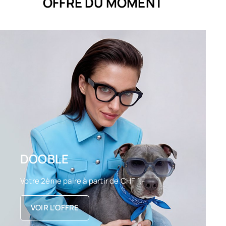
OFFRE DU MOMENT
DOOBLE
Votre 2ème paire à partir de CHF 1.-
VOIR L’OFFRE