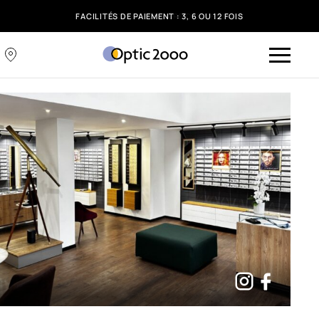
FACILITÉS DE PAIEMENT : 3, 6 OU 12 FOIS