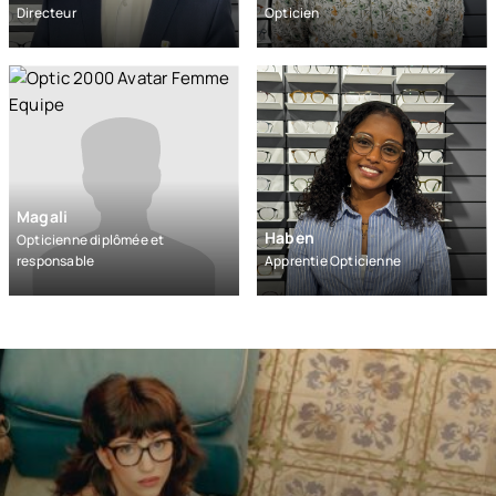
Directeur
Opticien
Magali
Haben
Opticienne diplômée et
responsable
Apprentie Opticienne