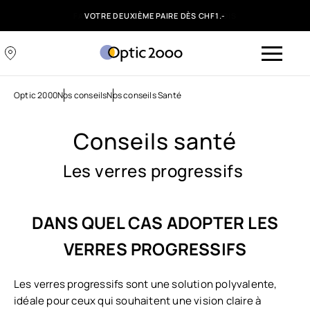
FACILITÉS DE PAIEMENT : 3, 6 OU 12 FOIS
VOTRE DEUXIÈME PAIRE DÈS CHF1.-
Optic 2000
Nos conseils
Nos conseils Santé
Conseils santé
Les verres progressifs
DANS QUEL CAS ADOPTER LES
VERRES PROGRESSIFS
Les verres progressifs sont une solution polyvalente,
idéale pour ceux qui souhaitent une vision claire à