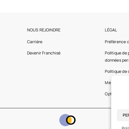
NOUS REJOINDRE
LÉGAL
Carrière
Préférence 
Devenir Franchisé
Politique de
données per
Politique de
Mentions lég
Optic 2000 
PE
Poli