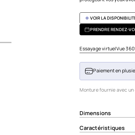
VOIR LA DISPONIBILI
PRENDRE RENDEZ-VO
Essayage virtuel
Vue 360
Paiement en plusie
Monture fournie avec un 
Dimensions
Caractéristiques