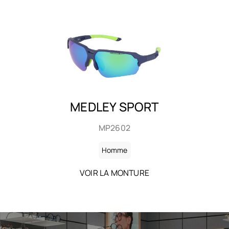
BAILA
SHP2613
Homme
VOIR LA MONTURE