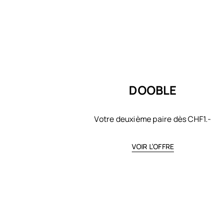
DOOBLE
Votre deuxième paire dès CHF1.-
VOIR L’OFFRE