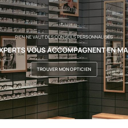
RIEN NE VAUT DES CONSEILS PERSONNALISÉS
XPERTS VOUS ACCOMPAGNENT EN M
TROUVER MON OPTICIEN