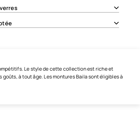
 verres
ptée
mpétitifs. Le style de cette collection est riche et
 goûts, à tout âge. Les montures Baila sont éligibles à