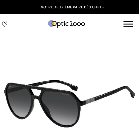
VOTRE DEUXIÈME PAIRE DÈS CHF1.-