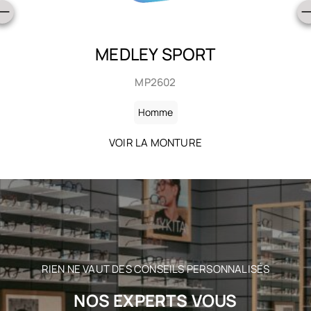
MEDLEY SPORT
MP2602
Homme
VOIR LA MONTURE
RIEN NE VAUT DES CONSEILS PERSONNALISÉS
NOS EXPERTS VOUS