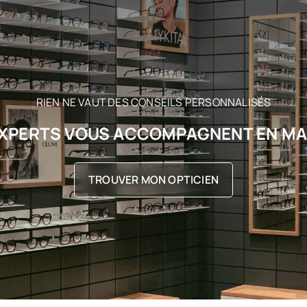
RIEN NE VAUT DES CONSEILS PERSONNALISÉS
XPERTS VOUS ACCOMPAGNENT EN M
TROUVER MON OPTICIEN