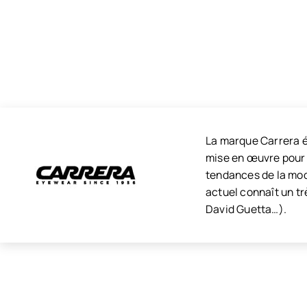
La marque Carrera é
mise en œuvre pour 
tendances de la mode
actuel connaît un tr
David Guetta…).