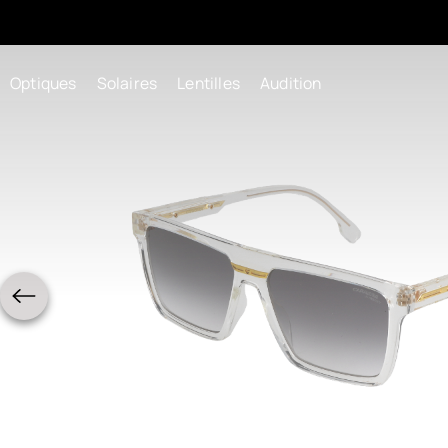
Optiques
Solaires
Lentilles
Audition