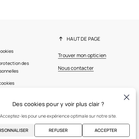
HAUT DE PAGE
cookies
Trouver mon opticien
 protection des
Nous contacter
sonnelles
 cookies
ales
Des cookies pour y voir plus clair ?
France
Acceptez-les pour une expérience optimale sur notre site.
RSONNALISER
REFUSER
ACCEPTER
FR