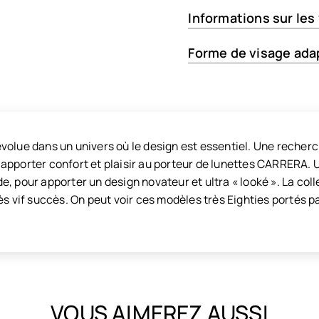
Informations sur les
Forme de visage ada
volue dans un univers où le design est essentiel. Une recher
apporter confort et plaisir au porteur de lunettes CARRERA. U
, pour apporter un design novateur et ultra « looké ». La coll
ès vif succès. On peut voir ces modèles très Eighties portés pa
VOUS AIMEREZ AUSSI