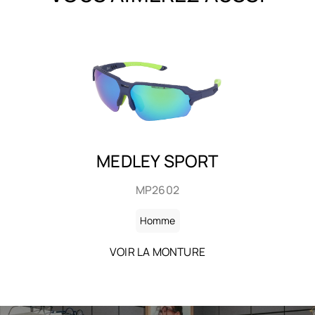
BAILA
SHP2613
Homme
VOIR LA MONTURE