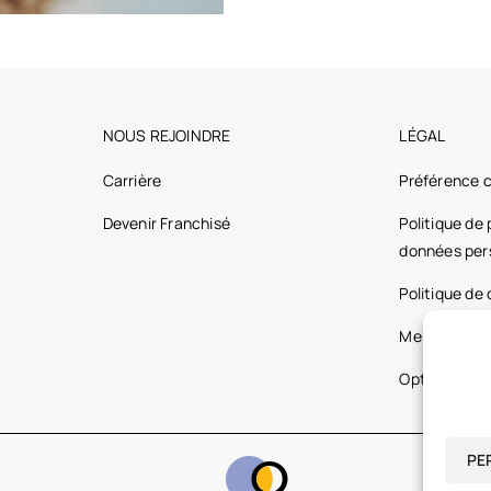
NOUS REJOINDRE
LÉGAL
Carrière
Préférence 
Devenir Franchisé
Politique de
données per
Politique de
Mentions lég
Optic 2000 
PE