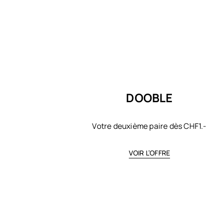
DOOBLE
Votre deuxième paire dès CHF1.-
VOIR L’OFFRE