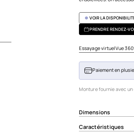
VOIR LA DISPONIBILI
PRENDRE RENDEZ-VO
Essayage virtuel
Vue 360
Paiement en plusie
Monture fournie avec un 
Dimensions
Caractéristiques