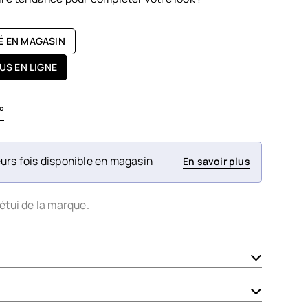
TÉ EN MAGASIN
US EN LIGNE
°
urs fois disponible en magasin
En savoir plus
étui de la marque.