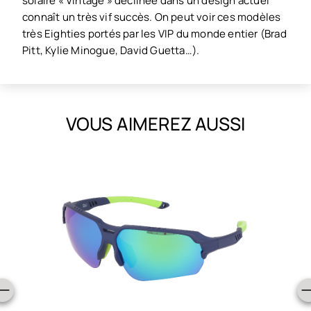
solaire « Vintage » déclinée dans un design actuel
connaît un très vif succès. On peut voir ces modèles
très Eighties portés par les VIP du monde entier (Brad
Pitt, Kylie Minogue, David Guetta…).
VOUS AIMEREZ AUSSI