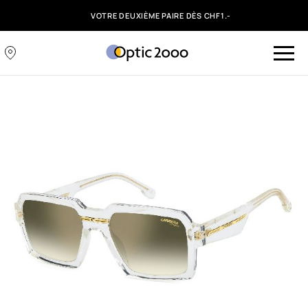
VOTRE DEUXIÈME PAIRE DÈS CHF1.-