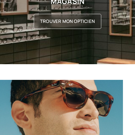
MAGASIN
TROUVER MON OPTICIEN