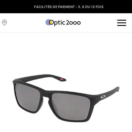
FACILITÉS DE PAIEMENT : 3, 6 OU 12 FOIS