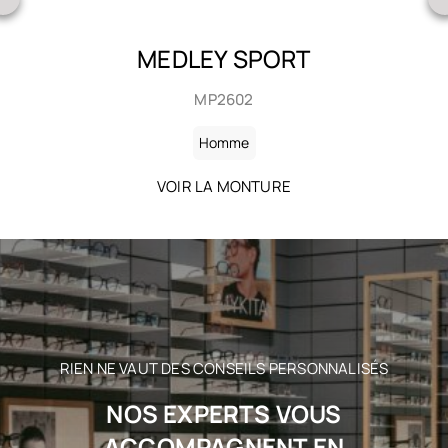
MEDLEY SPORT
MP2602
Homme
VOIR LA MONTURE
RIEN NE VAUT DES CONSEILS PERSONNALISÉS
NOS EXPERTS VOUS
ACCOMPAGNENT EN