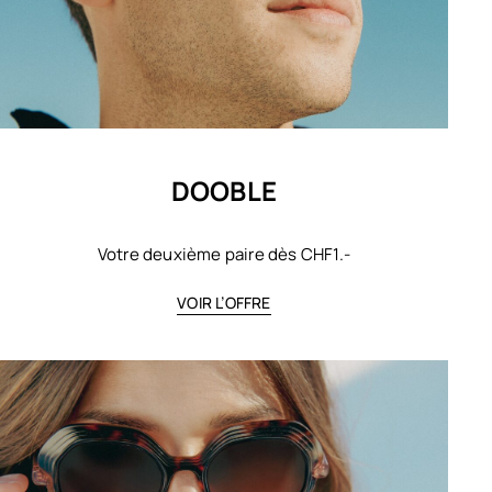
DOOBLE
Votre deuxième paire dès CHF1.-
VOIR L’OFFRE