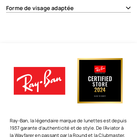
Forme de visage adaptée
Ray-Ban, la légendaire marque de lunettes est depuis
1937 garante d’authenticité et de style. De l’Aviator à
la Wayfarer en passant par la Round et la Clubmaster,