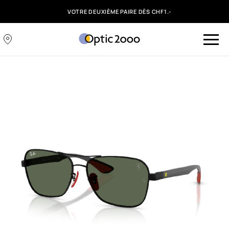
VOTRE DEUXIÈME PAIRE DÈS CHF1.-