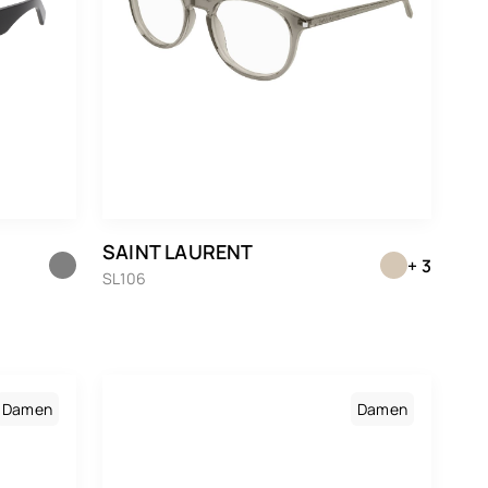
SAINT LAURENT
+ 3
SL106
Damen
Damen