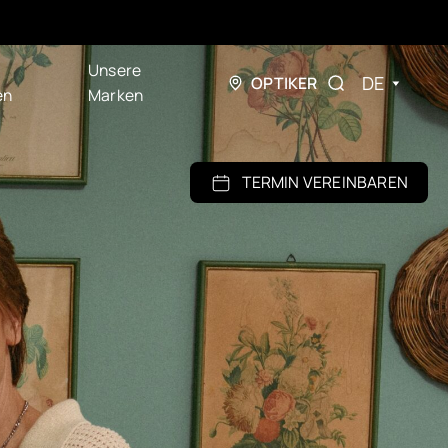
Unsere
DE
OPTIKER
en
Marken
TERMIN VEREINBAREN