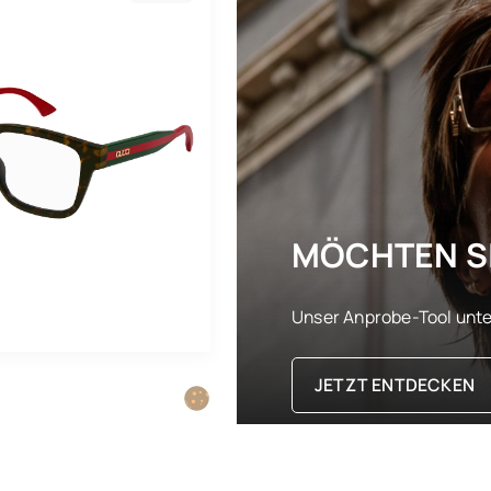
MÖCHTEN SI
Unser Anprobe-Tool unter
JETZT ENTDECKEN