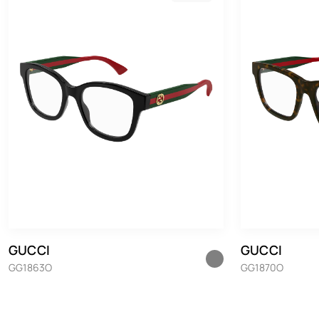
GUCCI
GUCCI
GG1863O
GG1870O