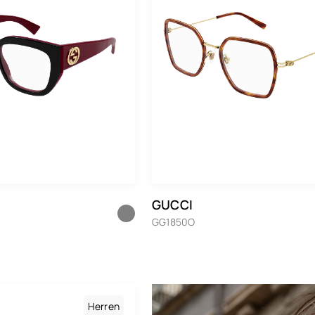
GUCCI
GG1850O
Herren