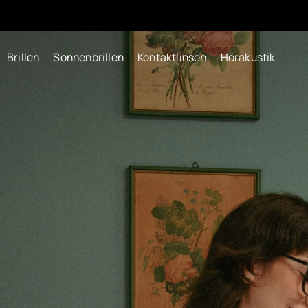
Brillen
Sonnenbrillen
Kontaktlinsen
Hörakustik