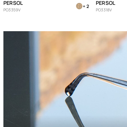
PERSOL
PERSOL
+ 2
PO3359V
PO3318V