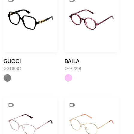
GUCCI
BAILA
GG1193O
OFP2218