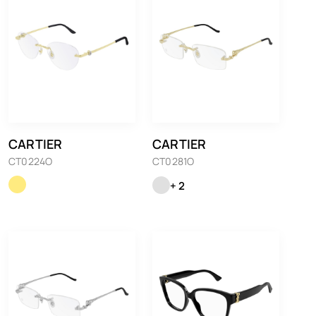
CARTIER
CARTIER
CT0224O
CT0281O
+ 2