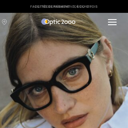
FACILITÉS DE PAIEMENT : 3, 6 OU 12 FOIS