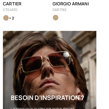
CARTIER
GIORGIO ARMANI
CT0451O
0AR7192
+ 2
BESOIN D’INSPIRATION ?
Laissez vous guider par notre atelier