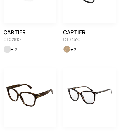
CARTIER
CARTIER
CT0281O
CT0451O
+ 2
+ 2