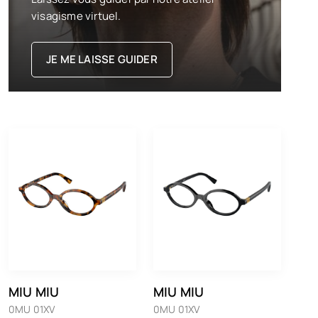
visagisme virtuel.
JE ME LAISSE GUIDER
MIU MIU
MIU MIU
0MU 01XV
0MU 01XV