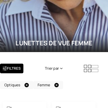
LUNETTES DE VUE FEMME
FILTRES
Trier par
Nouveauté
Optiques
Femme
Popularité