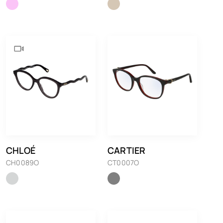
CHLOÉ
CARTIER
CH0089O
CT0007O